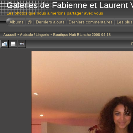
Galeries de Fabienne et Laurent 
Les photos que nous aimerions partager avec vous
Albums
@
Derniers ajouts
Derniers commentaires
Les plus
Accueil
>
Aubade / Lingerie
>
Boutique Nuit Blanche 2008-04-18