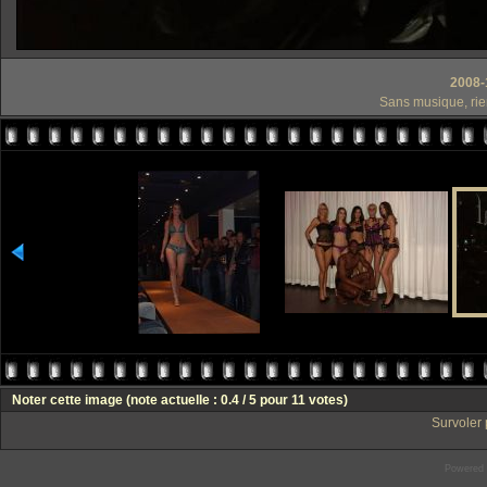
2008-
Sans musique, rie
Noter cette image
(note actuelle : 0.4 / 5 pour 11 votes)
Survoler 
Powered