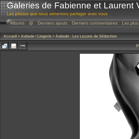
Galeries de Fabienne et Laurent 
Les photos que nous aimerions partager avec vous
Albums
@
Derniers ajouts
Derniers commentaires
Les plus
Accueil
>
Aubade / Lingerie
>
Aubade : Les Leçons de Séduction
P