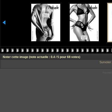
Noter cette image
(note actuelle : 0.4 / 5 pour 68 votes)
Survoler 
Powered