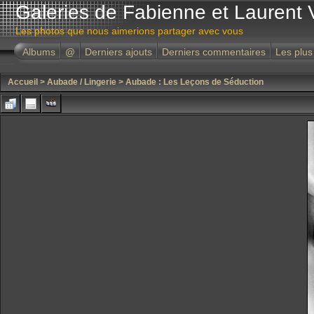
Galeries de Fabienne et Laurent 
Les photos que nous aimerions partager avec vous
Albums
@
Derniers ajouts
Derniers commentaires
Les plus
Accueil
>
Aubade / Lingerie
>
Aubade : Les Leçons de Séduction