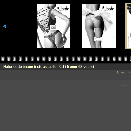
Noter cette image
(note actuelle : 0.4 / 5 pour 68 votes)
Survoler 
Powered