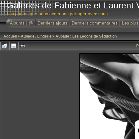
Galeries de Fabienne et Laurent 
Les photos que nous aimerions partager avec vous
Albums
@
Derniers ajouts
Derniers commentaires
Les plus
Accueil
>
Aubade / Lingerie
>
Aubade : Les Leçons de Séduction
P