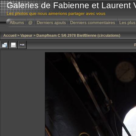
Galeries de Fabienne et Laurent 
Les photos que nous aimerions partager avec vous
Albums
@
Derniers ajouts
Derniers commentaires
Les plus
Accueil
>
Vapeur
>
Dampfteam C 5/6 2978 Biel/Bienne (circulations)