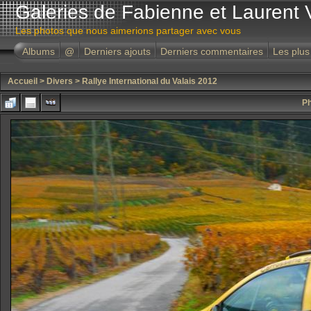
Galeries de Fabienne et Laurent 
Les photos que nous aimerions partager avec vous
Albums
@
Derniers ajouts
Derniers commentaires
Les plus
Accueil
>
Divers
>
Rallye International du Valais 2012
Ph