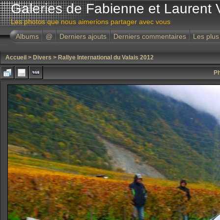
Galeries de Fabienne et Laurent 
Les photos que nous aimerions partager avec vous
Albums
@
Derniers ajouts
Derniers commentaires
Les plus
Accueil
>
Divers
>
Rallye International du Valais 2012
Ph