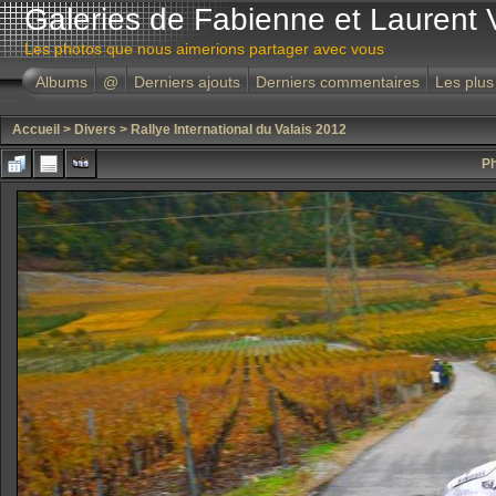
Galeries de Fabienne et Laurent 
Les photos que nous aimerions partager avec vous
Albums
@
Derniers ajouts
Derniers commentaires
Les plus
Accueil
>
Divers
>
Rallye International du Valais 2012
Ph