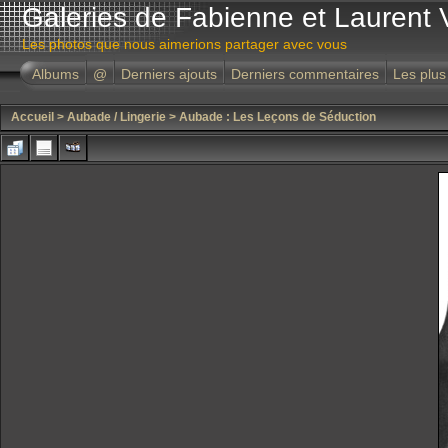
Galeries de Fabienne et Laurent 
Les photos que nous aimerions partager avec vous
Albums
@
Derniers ajouts
Derniers commentaires
Les plus
Accueil
>
Aubade / Lingerie
>
Aubade : Les Leçons de Séduction