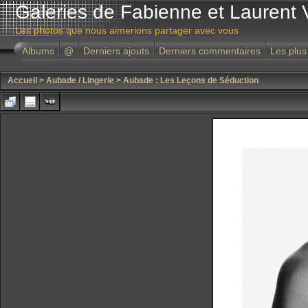
Galeries de Fabienne et Laurent 
Les photos que nous aimerions partager avec vous
Albums
@
Derniers ajouts
Derniers commentaires
Les plus
Accueil
>
Aubade / Lingerie
>
Aubade : Les Leçons de Séduction