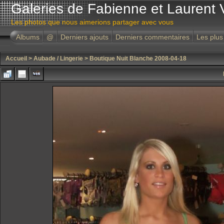
Galeries de Fabienne et Laurent 
Les photos que nous aimerions partager avec vous
Albums
@
Derniers ajouts
Derniers commentaires
Les plus
Accueil
>
Aubade / Lingerie
>
Boutique Nuit Blanche 2008-04-18