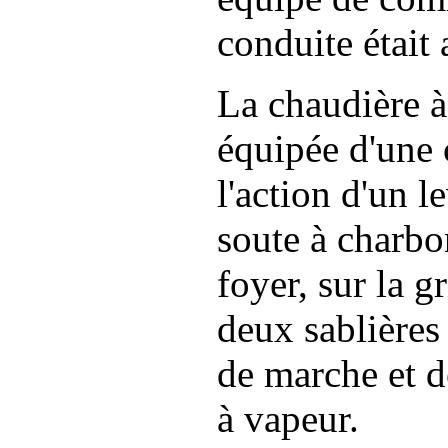
conduite était 
La chaudière à
équipée d'une 
l'action d'un l
soute à charbo
foyer, sur la g
deux sablières
de marche et d
à vapeur.