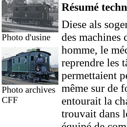
Résumé techni
Diese als sog
des machines c
Photo d'usine
homme, le méc
reprendre les t
permettaient p
même sur de fo
Photo archives
entourait la ch
CFF
trouvait dans l
équipé de com