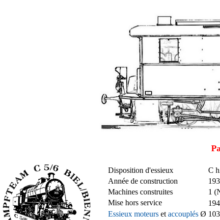
Pa
Disposition d'essieux
C h
Année de construction
193
Machines construites
1 (
Mise hors service
194
Essieux moteurs
et
accouplés
Ø
10