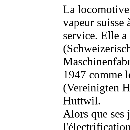
La locomotive 
vapeur suisse 
service. Elle 
(Schweizerisc
Maschinenfabri
1947 comme l
(Vereinigten H
Huttwil.
Alors que ses 
l'électrificati