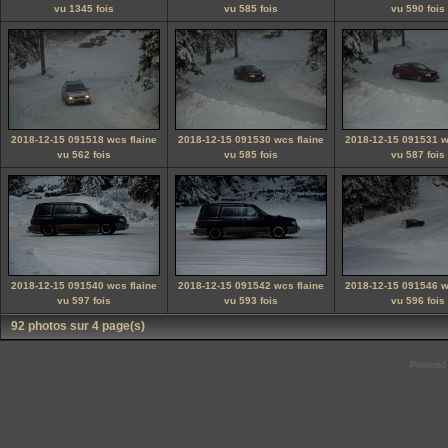
vu 1345 fois
vu 585 fois
vu 590 fois
2018-12-15 091518 wcs flaine
2018-12-15 091530 wcs flaine
2018-12-15 091531 w
vu 562 fois
vu 585 fois
vu 587 fois
2018-12-15 091540 wcs flaine
2018-12-15 091542 wcs flaine
2018-12-15 091546 w
vu 597 fois
vu 593 fois
vu 596 fois
92 photos sur 4 page(s)
Powered