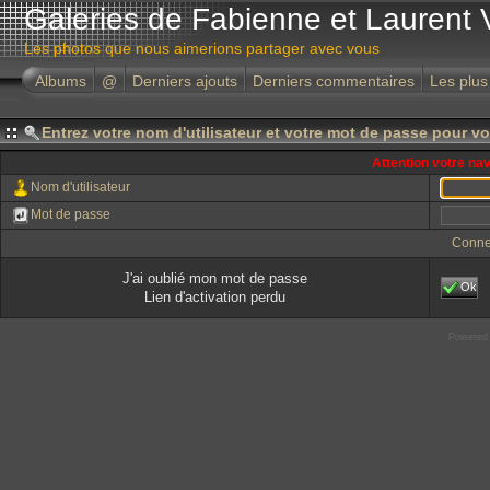
Galeries de Fabienne et Laurent 
Les photos que nous aimerions partager avec vous
Albums
@
Derniers ajouts
Derniers commentaires
Les plus
Entrez votre nom d'utilisateur et votre mot de passe pour v
Attention votre na
Nom d'utilisateur
Mot de passe
Conne
J'ai oublié mon mot de passe
Ok
Lien d'activation perdu
Powered