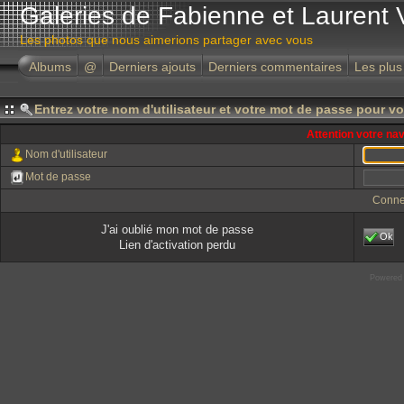
Galeries de Fabienne et Laurent 
Les photos que nous aimerions partager avec vous
Albums
@
Derniers ajouts
Derniers commentaires
Les plus
Entrez votre nom d'utilisateur et votre mot de passe pour v
Attention votre na
Nom d'utilisateur
Mot de passe
Conne
J'ai oublié mon mot de passe
Ok
Lien d'activation perdu
Powered