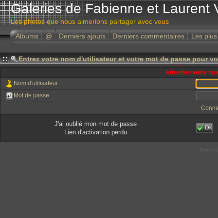
Galeries de Fabienne et Laurent 
Les photos que nous aimerions partager avec vous
Albums
@
Derniers ajouts
Derniers commentaires
Les plus
Entrez votre nom d'utilisateur et votre mot de passe pour v
Attention votre na
Nom d'utilisateur
Mot de passe
Conne
J'ai oublié mon mot de passe
Ok
Lien d'activation perdu
Powered