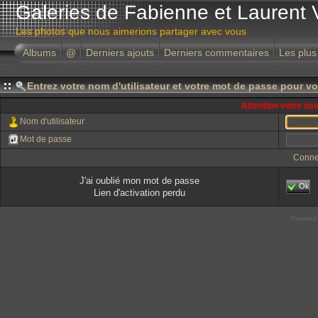
Galeries de Fabienne et Laurent 
Les photos que nous aimerions partager avec vous
Albums
@
Derniers ajouts
Derniers commentaires
Les plus
Entrez votre nom d'utilisateur et votre mot de passe pour v
Attention votre na
Nom d'utilisateur
Mot de passe
Conne
J'ai oublié mon mot de passe
Ok
Lien d'activation perdu
Powered