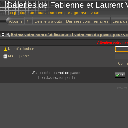
Galeries de Fabienne et Laurent 
Les photos que nous aimerions partager avec vous
Albums
@
Derniers ajouts
Derniers commentaires
Les plus
Entrez votre nom d'utilisateur et votre mot de passe pour v
Attention votre na
Nom d'utilisateur
Mot de passe
Conne
J'ai oublié mon mot de passe
Ok
Lien d'activation perdu
Powered