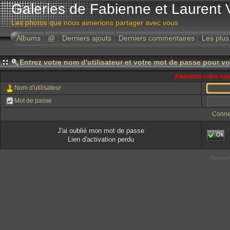
Galeries de Fabienne et Laurent 
Les photos que nous aimerions partager avec vous
Albums
@
Derniers ajouts
Derniers commentaires
Les plus
Entrez votre nom d'utilisateur et votre mot de passe pour v
Attention votre na
Nom d'utilisateur
Mot de passe
Conne
J'ai oublié mon mot de passe
Ok
Lien d'activation perdu
Powered