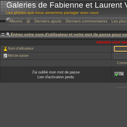
Galeries de Fabienne et Laurent 
Les photos que nous aimerions partager avec vous
Albums
@
Derniers ajouts
Derniers commentaires
Les plus
Entrez votre nom d'utilisateur et votre mot de passe pour v
Attention votre na
Nom d'utilisateur
Mot de passe
Conne
J'ai oublié mon mot de passe
Ok
Lien d'activation perdu
Powered