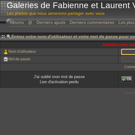
Galeries de Fabienne et Laurent 
Les photos que nous aimerions partager avec vous
Albums
@
Derniers ajouts
Derniers commentaires
Les plus
Entrez votre nom d'utilisateur et votre mot de passe pour v
Attention votre na
Nom d'utilisateur
Mot de passe
Conne
J'ai oublié mon mot de passe
Ok
Lien d'activation perdu
Powered