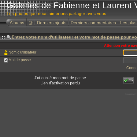
Galeries de Fabienne et Laurent 
Les photos que nous aimerions partager avec vous
Albums
@
Derniers ajouts
Derniers commentaires
Les plus
Entrez votre nom d'utilisateur et votre mot de passe pour v
Attention votre na
Nom d'utilisateur
Mot de passe
Conne
J'ai oublié mon mot de passe
Ok
Lien d'activation perdu
Powered