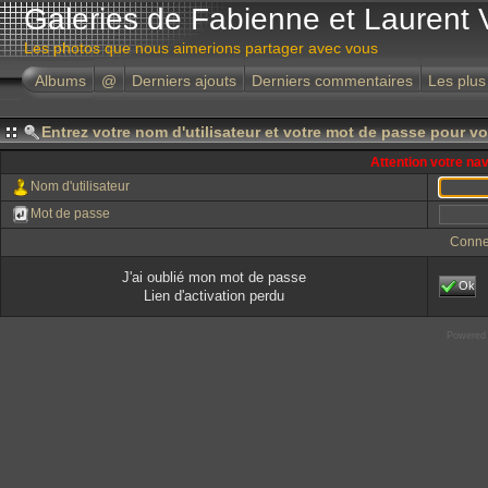
Galeries de Fabienne et Laurent 
Les photos que nous aimerions partager avec vous
Albums
@
Derniers ajouts
Derniers commentaires
Les plus
Entrez votre nom d'utilisateur et votre mot de passe pour v
Attention votre na
Nom d'utilisateur
Mot de passe
Conne
J'ai oublié mon mot de passe
Ok
Lien d'activation perdu
Powered