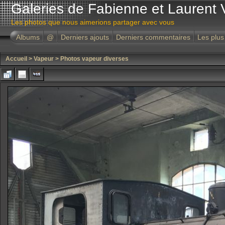
Galeries de Fabienne et Laurent 
Les photos que nous aimerions partager avec vous
Albums
@
Derniers ajouts
Derniers commentaires
Les plus
Accueil
>
Vapeur
>
Photos vapeur diverses