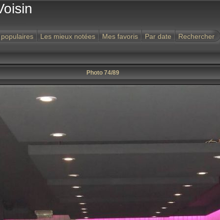
Voisin
 populaires
Les mieux notées
Mes favoris
Par date
Rechercher
Photo 74/89