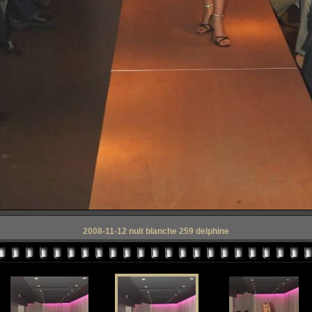
2008-11-12 nuit blanche 259 delphine