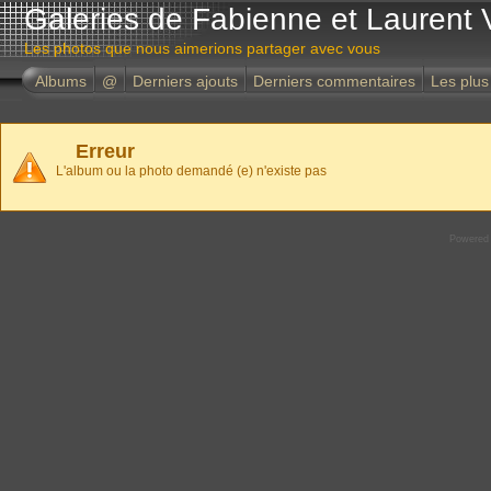
Galeries de Fabienne et Laurent 
Les photos que nous aimerions partager avec vous
Albums
@
Derniers ajouts
Derniers commentaires
Les plus
Erreur
L'album ou la photo demandé (e) n'existe pas
Powered