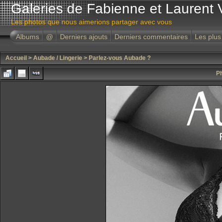
Galeries de Fabienne et Laurent 
Les photos que nous aimerions partager avec vous
Albums
@
Derniers ajouts
Derniers commentaires
Les plus
Accueil
>
Aubade / Lingerie
>
Parlez-vous Aubade ?
Ph