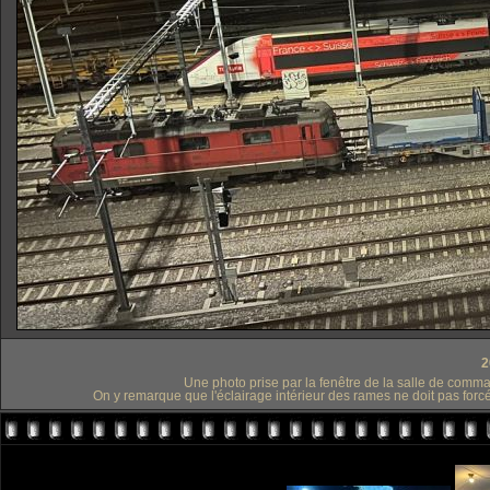
2
Une photo prise par la fenêtre de la salle de comma
On y remarque que l'éclairage intérieur des rames ne doit pas forcéme