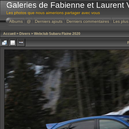
Galeries de Fabienne et Laurent 
Les photos que nous aimerions partager avec vous
Albums
@
Derniers ajouts
Derniers commentaires
Les plus
Accueil
>
Divers
>
Webclub Subaru Flaine 2020