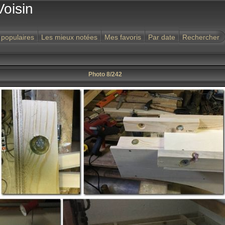
Voisin
 populaires
Les mieux notées
Mes favoris
Par date
Rechercher
Photo 8/242