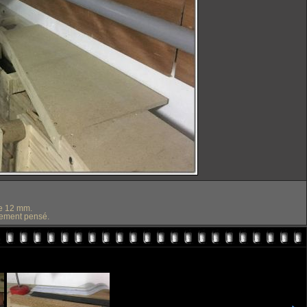
de 12 mm.
alement pensé.