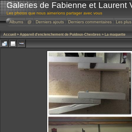
Galeries de Fabienne et Laurent 
Les photos que nous aimerions partager avec vous
Albums
@
Derniers ajouts
Derniers commentaires
Les plus
Accueil
>
Appareil d'enclenchement de Puidoux-Chexbres
>
La maquette