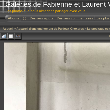
Galeries de Fabienne et Laurent 
Les photos que nous aimerions partager avec vous
Albums
@
Derniers ajouts
Derniers commentaires
Les plus
Accueil
>
Appareil d'enclenchement de Puidoux-Chexbres
>
Le stockage et l