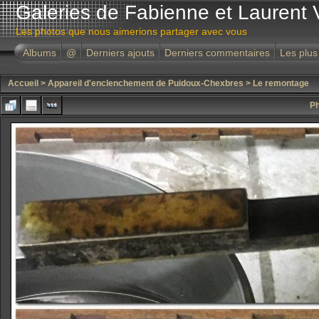
Galeries de Fabienne et Laurent 
Les photos que nous aimerions partager avec vous
Albums
@
Derniers ajouts
Derniers commentaires
Les plus
Accueil
>
Appareil d'enclenchement de Puidoux-Chexbres
>
Le remontage
Ph