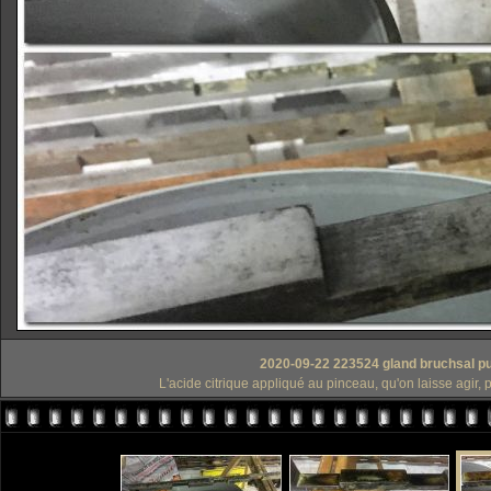
2020-09-22 223524 gland bruchsal pui
L'acide citrique appliqué au pinceau, qu'on laisse agir, p