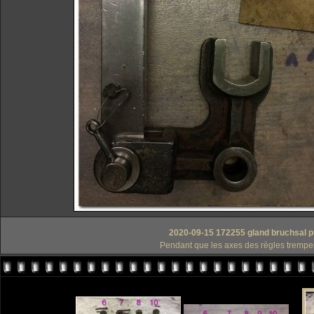
2020-09-15 172255 gland bruchsal pui
Pendant que les axes des règles trempent