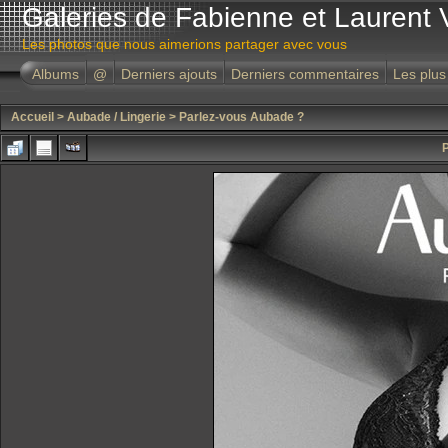
Galeries de Fabienne et Laurent 
Les photos que nous aimerions partager avec vous
Albums
@
Derniers ajouts
Derniers commentaires
Les plus
Accueil
>
Aubade / Lingerie
>
Parlez-vous Aubade ?