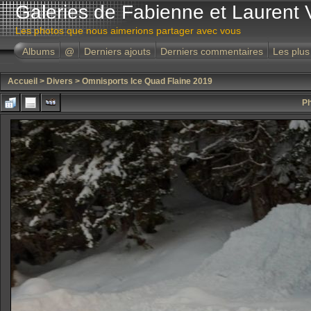
Galeries de Fabienne et Laurent 
Les photos que nous aimerions partager avec vous
Albums
@
Derniers ajouts
Derniers commentaires
Les plus
Accueil
>
Divers
>
Omnisports Ice Quad Flaine 2019
Ph