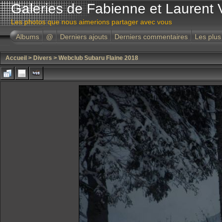
Galeries de Fabienne et Laurent 
Les photos que nous aimerions partager avec vous
Albums
@
Derniers ajouts
Derniers commentaires
Les plus
Accueil
>
Divers
>
Webclub Subaru Flaine 2018