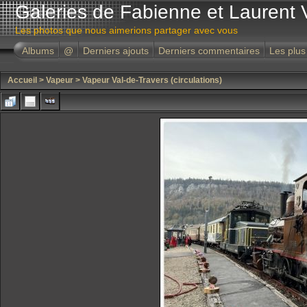
Galeries de Fabienne et Laurent 
Les photos que nous aimerions partager avec vous
Albums
@
Derniers ajouts
Derniers commentaires
Les plus
Accueil
>
Vapeur
>
Vapeur Val-de-Travers (circulations)