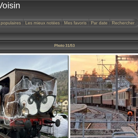
Voisin
 populaires
Les mieux notées
Mes favoris
Par date
Rechercher
Photo 31/53