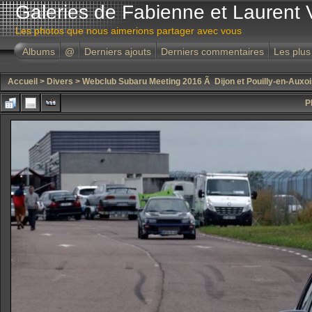
Galeries de Fabienne et Laurent 
Les photos que nous aimerions partager avec vous
Albums
@
Derniers ajouts
Derniers commentaires
Les plus
Accueil
>
Divers
>
Webclub Subaru Meeting 2016 Ã Dijon et Pouilly-en-Auxoi
P