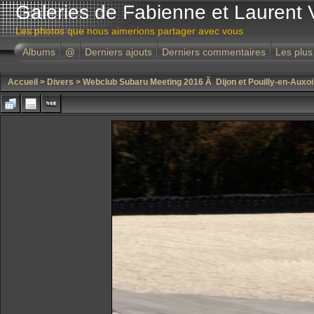
Galeries de Fabienne et Laurent 
Les photos que nous aimerions partager avec vous
Albums
@
Derniers ajouts
Derniers commentaires
Les plus
Accueil
>
Divers
>
Webclub Subaru Meeting 2016 Ã Dijon et Pouilly-en-Auxoi