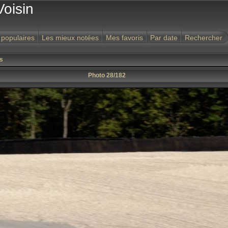
Voisin
 populaires
Les mieux notées
Mes favoris
Par date
Rechercher
s
Photo 28/182