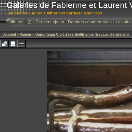
Galeries de Fabienne et Laurent 
Les photos que nous aimerions partager avec vous
Albums
@
Derniers ajouts
Derniers commentaires
Les plus
Accueil
>
Vapeur
>
Dampfteam C 5/6 2978 Biel/Bienne (travaux d'entretien)