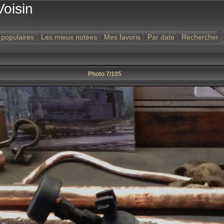
Voisin
 populaires
Les mieux notées
Mes favoris
Par date
Rechercher
Photo 7/105