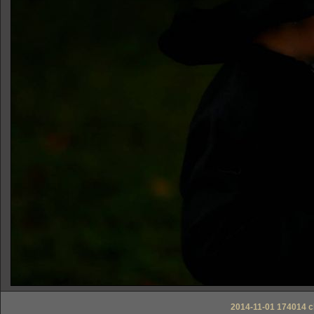
2014-11-01 174014 c