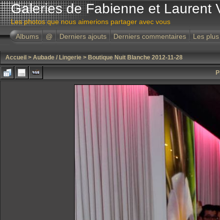
Galeries de Fabienne et Laurent 
Les photos que nous aimerions partager avec vous
Albums
@
Derniers ajouts
Derniers commentaires
Les plus
Accueil
>
Aubade / Lingerie
>
Boutique Nuit Blanche 2012-11-28
P