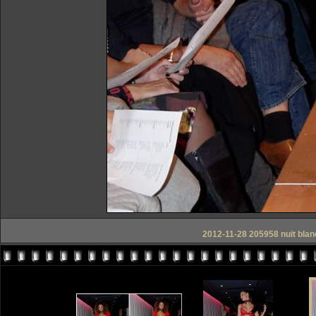
2012-11-28 205958 nuit blanch