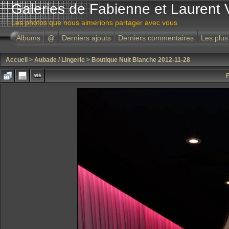
Galeries de Fabienne et Laurent 
Les photos que nous aimerions partager avec vous
Albums
@
Derniers ajouts
Derniers commentaires
Les plus
Accueil
>
Aubade / Lingerie
>
Boutique Nuit Blanche 2012-11-28