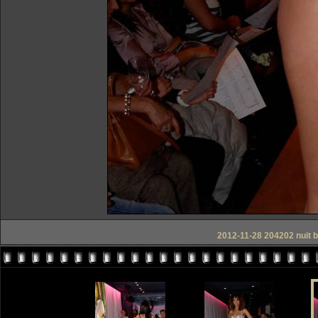
2012-11-28 204202 nuit b