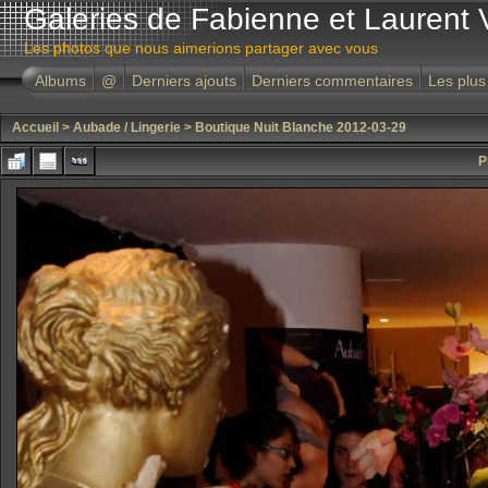
Galeries de Fabienne et Laurent 
Les photos que nous aimerions partager avec vous
Albums
@
Derniers ajouts
Derniers commentaires
Les plus
Accueil
>
Aubade / Lingerie
>
Boutique Nuit Blanche 2012-03-29
P