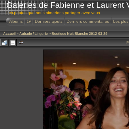
Galeries de Fabienne et Laurent 
Les photos que nous aimerions partager avec vous
Albums
@
Derniers ajouts
Derniers commentaires
Les plus
Accueil
>
Aubade / Lingerie
>
Boutique Nuit Blanche 2012-03-29
P