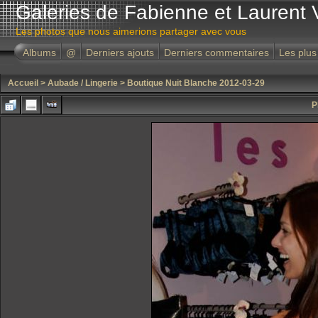
Galeries de Fabienne et Laurent 
Les photos que nous aimerions partager avec vous
Albums
@
Derniers ajouts
Derniers commentaires
Les plus
Accueil
>
Aubade / Lingerie
>
Boutique Nuit Blanche 2012-03-29
P