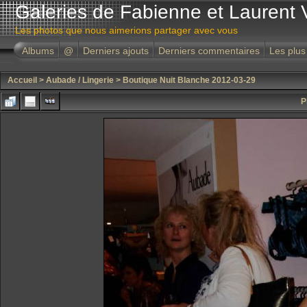
Galeries de Fabienne et Laurent 
Les photos que nous aimerions partager avec vous
Albums
@
Derniers ajouts
Derniers commentaires
Les plus
Accueil
>
Aubade / Lingerie
>
Boutique Nuit Blanche 2012-03-29
P