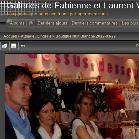
Galeries de Fabienne et Laurent 
Les photos que nous aimerions partager avec vous
Albums
@
Derniers ajouts
Derniers commentaires
Les plus
Accueil
>
Aubade / Lingerie
>
Boutique Nuit Blanche 2012-03-29
P